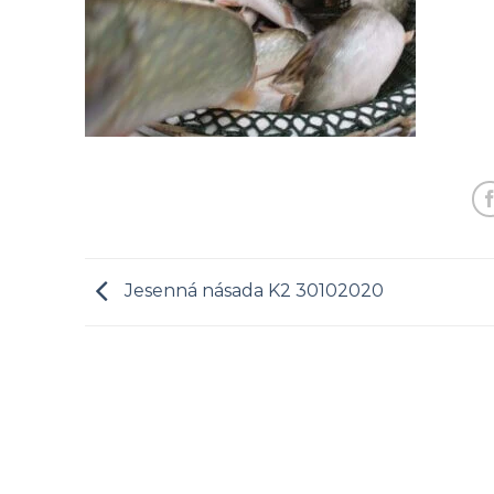
Jesenná násada K2 30102020