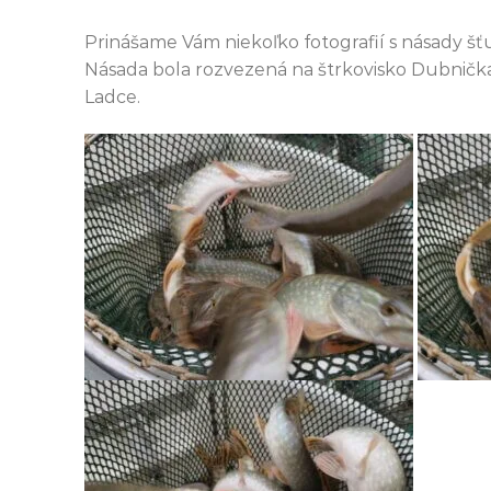
Prinášame Vám niekoľko fotografií s násady šťu
Násada bola rozvezená na štrkovisko Dubnička,
Ladce.