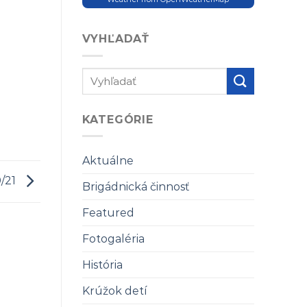
VYHĽADAŤ
KATEGÓRIE
Aktuálne
0/21
Brigádnická činnosť
Featured
Fotogaléria
História
Krúžok detí