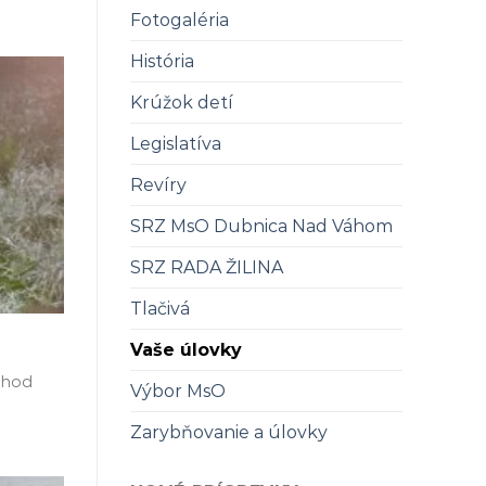
Fotogaléria
História
Krúžok detí
Legislatíva
Revíry
SRZ MsO Dubnica Nad Váhom
SRZ RADA ŽILINA
Tlačivá
Vaše úlovky
 hod
Výbor MsO
Zarybňovanie a úlovky