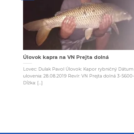
Úlovok kapra na VN Prejta dolná
Lovec: Dulak Pavol Úlovok: Kapor rybničný Dátum
ulovenia: 28.08.2019 Revír: VN Prejta dolná 3-5600-
Dĺžka: [...]