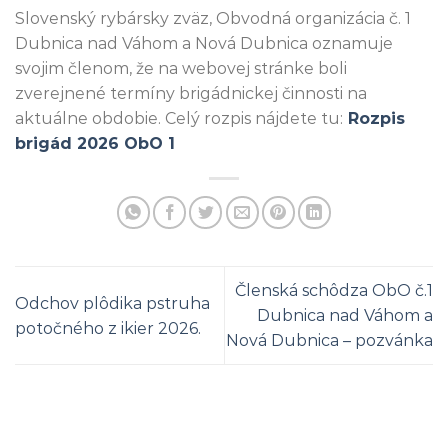
Slovenský rybársky zväz, Obvodná organizácia č. 1
Dubnica nad Váhom a Nová Dubnica oznamuje
svojim členom, že na webovej stránke boli
zverejnené termíny brigádnickej činnosti na
aktuálne obdobie. Celý rozpis nájdete tu:
Rozpis
brigád 2026 ObO 1
Členská schôdza ObO č.1
Odchov plôdika pstruha
Dubnica nad Váhom a
potočného z ikier 2026.
Nová Dubnica – pozvánka