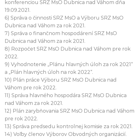
konferenciou SRZ MsO Dubnica nad Váhom dňa
19.09.2021.
6) Správa o činnosti SRZ MsO a Výboru SRZ MsO
Dubnica nad Váhom za rok 2021.
7) Správa o finančnom hospodárení SRZ MsO
Dubnica nad Váhom za rok 2021.
8) Rozpočet SRZ MsO Dubnica nad Váhom pre rok
2022.
9) Vyhodnotenie „Plánu hlavných úloh za rok 2021“
a „Plán hlavných úloh na rok 2022“.
10) Plán práce Výboru SRZ MsO Dubnica nad
Váhom pre rok 2022.
11) Správa hlavného hospodára SRZ MsO Dubnica
nad Váhom za rok 2021.
12) Plán zarybňovania SRZ MsO Dubnica nad Váhom
pre rok 2022.
13) Správa predsedu kontrolnej komisie za rok 2021.
14) Voľby členov Výborov Obvodných organizácií.