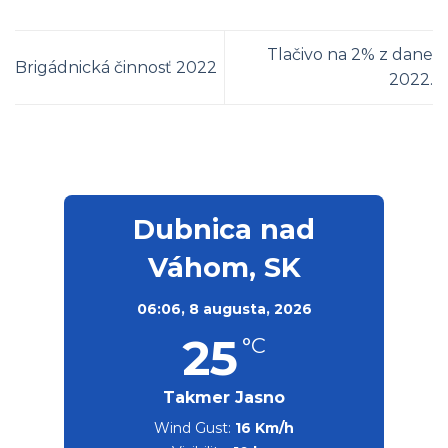
Tlačivo na 2% z dane
Brigádnická činnosť 2022
2022.
Dubnica nad
Váhom, SK
06:06,
8 augusta, 2026
25
°C
Takmer Jasno
Wind Gust:
16 Km/h