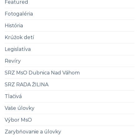
Featured
Fotogaléria
História
Krúžok detí
Legislatíva
Revíry
SRZ MsO Dubnica Nad Váhom
SRZ RADA ŽILINA
Tlačivá
Vaše úlovky
Výbor MsO
Zarybňovanie a úlovky