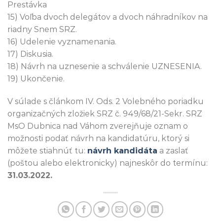
Prestávka
15) Voľba dvoch delegátov a dvoch náhradníkov na
riadny Snem SRZ.
16) Udelenie vyznamenania.
17) Diskusia.
18) Návrh na uznesenie a schválenie UZNESENIA.
19) Ukončenie.
V súlade s článkom IV. Ods. 2 Volebného poriadku
organizačných zložiek SRZ č. 949/68/21-Sekr. SRZ
MsO Dubnica nad Váhom zverejňuje oznam o
možnosti podať návrh na kandidatúru, ktorý si
môžete stiahnúť tu:
návrh kandidáta
a zaslať
(poštou alebo elektronicky) najneskôr do termínu:
31.03.2022.