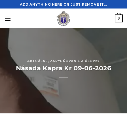
Skip
ADD ANYTHING HERE OR JUST REMOVE IT...
to
content
0
AKTUÁLNE
,
ZARYBŇOVANIE A ÚLOVKY
Násada Kapra Kr 09-06-2026