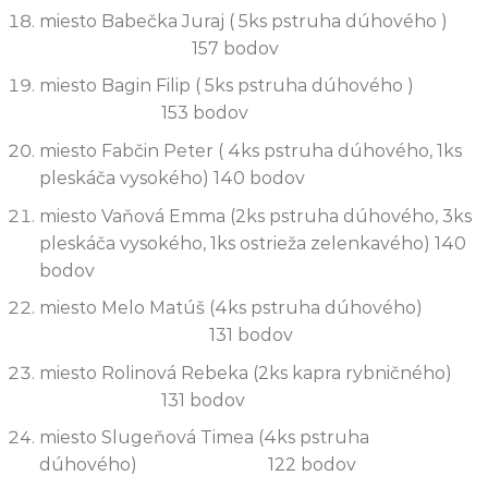
miesto Babečka Juraj ( 5ks pstruha dúhového )
157 bodov
miesto Bagin Filip ( 5ks pstruha dúhového )
153 bodov
miesto Fabčin Peter ( 4ks pstruha dúhového, 1ks
pleskáča vysokého) 140 bodov
miesto Vaňová Emma (2ks pstruha dúhového, 3ks
pleskáča vysokého, 1ks ostrieža zelenkavého) 140
bodov
miesto Melo Matúš (4ks pstruha dúhového)
131 bodov
miesto Rolinová Rebeka (2ks kapra rybničného)
131 bodov
miesto Slugeňová Timea (4ks pstruha
dúhového) 122 bodov