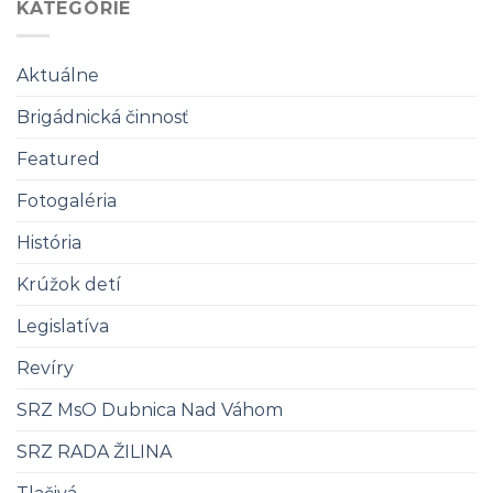
KATEGÓRIE
Aktuálne
Brigádnická činnosť
Featured
Fotogaléria
História
Krúžok detí
Legislatíva
Revíry
SRZ MsO Dubnica Nad Váhom
SRZ RADA ŽILINA