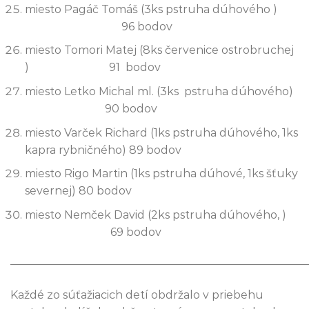
miesto Pagáč Tomáš (3ks pstruha dúhového )
96 bodov
miesto Tomori Matej (8ks červenice ostrobruchej
) 91 bodov
miesto Letko Michal ml. (3ks pstruha dúhového)
90 bodov
miesto Varček Richard (1ks pstruha dúhového, 1ks
kapra rybničného) 89 bodov
miesto Rigo Martin (1ks pstruha dúhové, 1ks šťuky
severnej) 80 bodov
miesto Nemček David (2ks pstruha dúhového, )
69 bodov
———————————————————————————
Každé zo súťažiacich detí obdržalo v priebehu