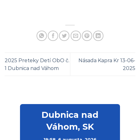
2025 Preteky Detí ObO č.
Násada Kapra Kr 13-06-
1 Dubnica nad Váhom
2025
Dubnica nad
Váhom, SK
19:58,
6 augusta, 2026