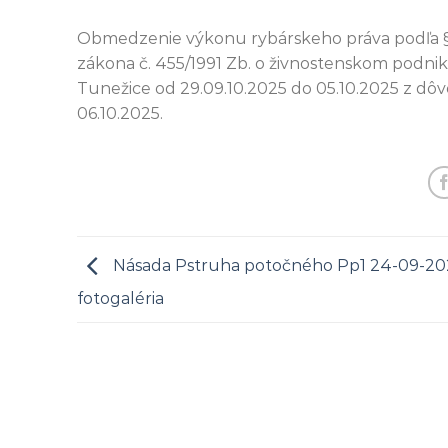
Obmedzenie výkonu rybárskeho práva podľa § 2
zákona č. 455/1991 Zb. o živnostenskom podnik
Tunežice od 29.09.10.2025 do 05.10.2025 z dôv
06.10.2025.
Násada Pstruha potočného Pp1 24-09-20
fotogaléria