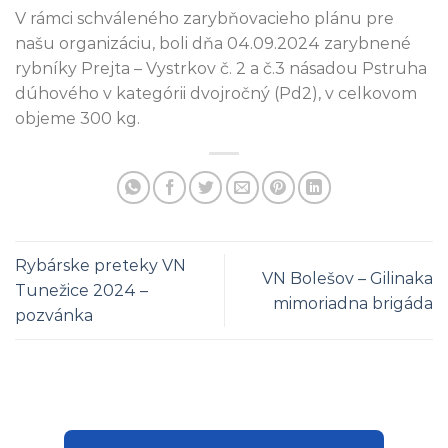
V rámci schváleného zarybňovacieho plánu pre
našu organizáciu, boli dňa 04.09.2024 zarybnené
rybníky Prejta – Vystrkov č. 2 a č.3 násadou Pstruha
dúhového v kategórii dvojročný (Pd2), v celkovom
objeme 300 kg.
Rybárske preteky VN
VN Bolešov – Gilinaka
Tunežice 2024 –
mimoriadna brigáda
pozvánka