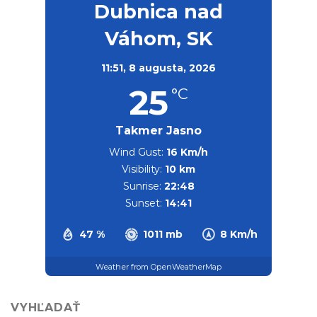
Dubnica nad
Váhom, SK
11:51,
8 augusta, 2026
25
°C
Takmer Jasno
Wind Gust:
16 Km/h
Visibility:
10 km
Sunrise:
22:48
Sunset:
14:41
47 %
1011 mb
8 Km/h
Weather from OpenWeatherMap
VYHĽADAŤ