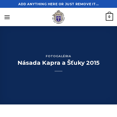
Skip
ADD ANYTHING HERE OR JUST REMOVE IT...
to
content
0
FOTOGALÉRIA
Násada Kapra a Šťuky 2015