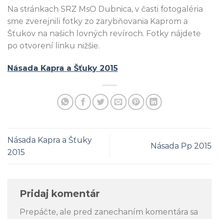
Na stránkach SRZ MsO Dubnica, v časti fotogaléria
sme zverejnili fotky zo zarybňovania Kaprom a
Šťukov na našich lovných revíroch. Fotky nájdete
po otvorení linku nižšie.
Násada Kapra a Šťuky 2015
Násada Kapra a Šťuky
Násada Pp 2015
2015
Pridaj komentár
Prepáčte, ale pred zanechaním komentára sa