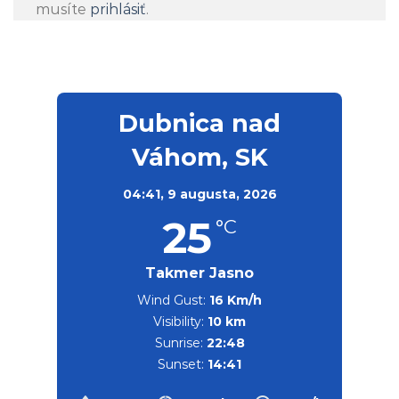
musíte
prihlásiť
.
Dubnica nad
Váhom, SK
04:41,
9 augusta, 2026
25
°C
Takmer Jasno
Wind Gust:
16 Km/h
Visibility:
10 km
Sunrise:
22:48
Sunset:
14:41