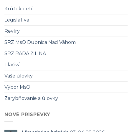
Krúžok detí
Legislatíva
Revíry
SRZ MsO Dubnica Nad Váhom
SRZ RADA ŽILINA
Tlačivá
Vaše úlovky
Výbor MsO
Zarybňovanie a úlovky
NOVÉ PRÍSPEVKY